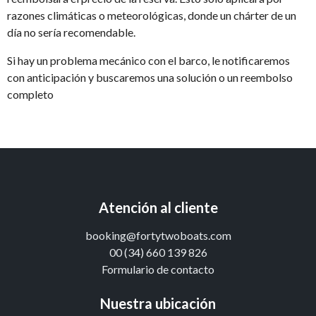
razones climáticas o meteorológicas, donde un chárter de un
día no sería recomendable.
Si hay un problema mecánico con el barco, le notificaremos
con anticipación y buscaremos una solución o un reembolso
completo
Atención al cliente
booking@fortytwoboats.com
00 (34) 660 139 826
Formulario de contacto
Nuestra ubicación