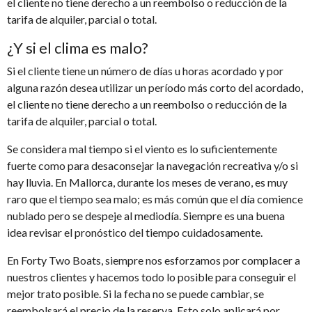
el cliente no tiene derecho a un reembolso o reducción de la
tarifa de alquiler, parcial o total.
¿Y si el clima es malo?
Si el cliente tiene un número de días u horas acordado y por
alguna razón desea utilizar un período más corto del acordado,
el cliente no tiene derecho a un reembolso o reducción de la
tarifa de alquiler, parcial o total.
Se considera mal tiempo si el viento es lo suficientemente
fuerte como para desaconsejar la navegación recreativa y/o si
hay lluvia. En Mallorca, durante los meses de verano, es muy
raro que el tiempo sea malo; es más común que el día comience
nublado pero se despeje al mediodía. Siempre es una buena
idea revisar el pronóstico del tiempo cuidadosamente.
En Forty Two Boats, siempre nos esforzamos por complacer a
nuestros clientes y hacemos todo lo posible para conseguir el
mejor trato posible. Si la fecha no se puede cambiar, se
reembolsará el precio de la reserva. Esto solo aplicará por