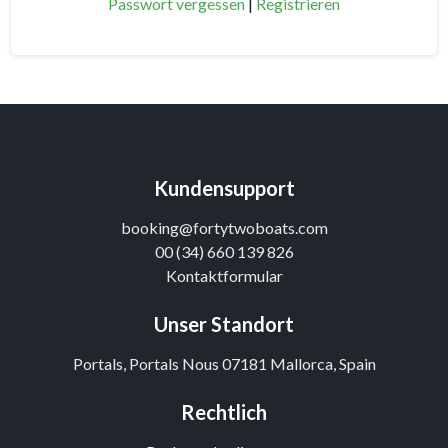
Passwort vergessen
|
Registrieren
Kundensupport
booking@fortytwoboats.com
00 (34) 660 139 826
Kontaktformular
Unser Standort
Portals, Portals Nous 07181 Mallorca, Spain
Rechtlich